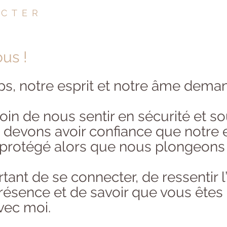
ACTER
us !
rps, notre esprit et notre âme dem
in de nous sentir en sécurité et s
s devons avoir confiance que notre
 protégé alors que nous plongeons
tant de se connecter, de ressentir l
présence et de savoir que vous êtes
vec moi.