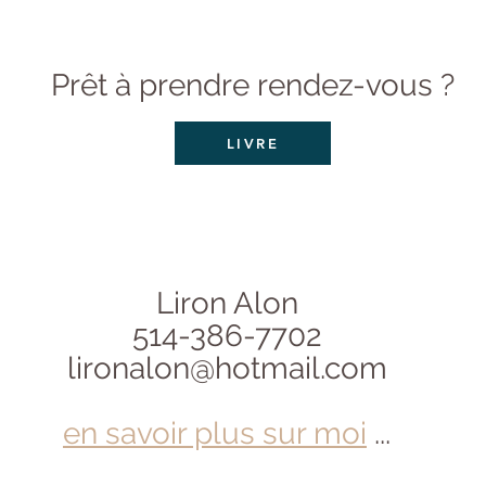
Prêt à prendre rendez-vous ?
LIVRE
Liron Alon
514-386-7702
lironalon@hotmail.com
en savoir plus sur moi
...